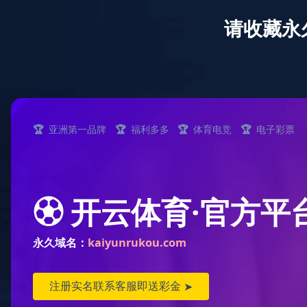
产品
中心
Product center
防排烟系列
消防风机系列
空调末端系列