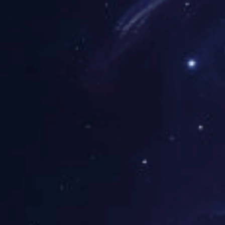
九游在线官方官网
13951167297
公司手机：
dongyakt.cn
公司邮箱：
公司地址：靖江市团结工业园区15号