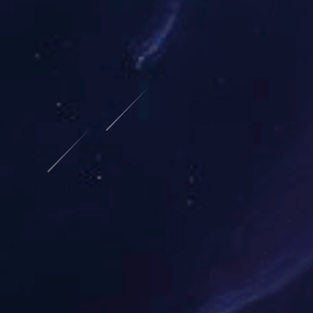
圆形斜片散流器
球形可调风口
圆环形叶片散流器
检修口
多叶对开调节阀
鼓形风口
风口过滤器
联系热线
0523-82951897