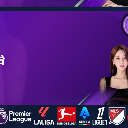
产品·
PRODUCT INTR