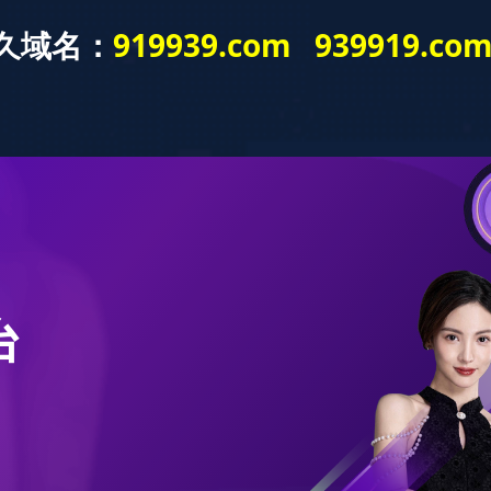
东亚首页
热门产品
工程案例