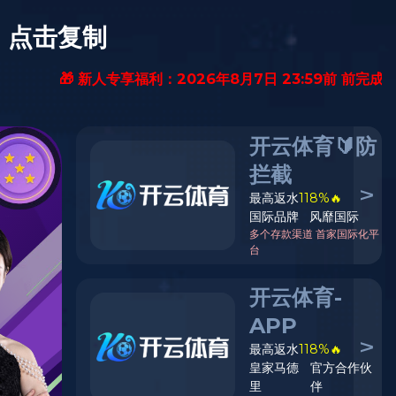
新闻中心
关于我们
联系方式
地送风固定百叶风口
此风口型材钢性好,并斜向送风；此风口有单向和双向两种型
式；此风口不宜太大；此风口用于地下送风；尺寸由用户选
定。
联系热线
立即咨询
0523-82951897