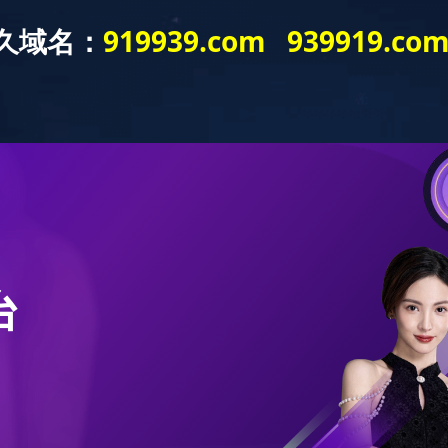
东亚首页
热门产品
工程案例
配件配套系列
百叶窗系列
空调风口系列
轴流式风机广泛
列轴流式风机是在T30-11的基础上改进设计的新型风机。