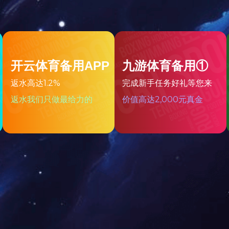
面对不同的环境
组只作为舒适性空调使用，切勿用于特殊场合。
如何正确安装正
的一步，再确定选材之后，如何正确的安装正压送风口就成为了重要的一
屋顶的消防排烟
排烟风机不是必须是防爆的，但必须采用防爆风机的场合很多。