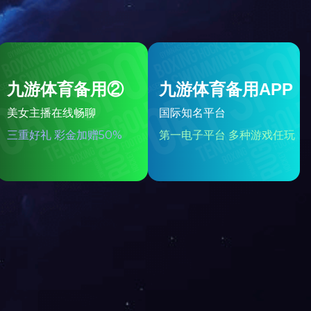
要选择不同的风机盘管
九游在线官方官网
压送风口？
步
电话
九游在线官方官网
微信客服
风机必须是防爆的吗