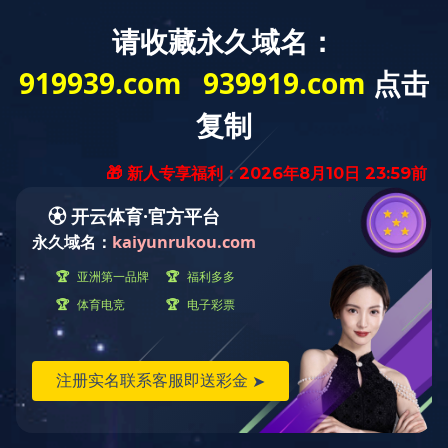
热门关键词：
防排烟系列
消防风机系列
空调末端系列
配件配套系
您的位置：
首页
>
生产环境
关于东亚
企业风采